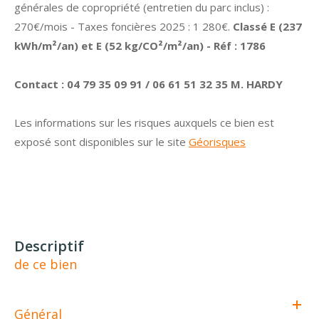
générales de copropriété (entretien du parc inclus) :
270€/mois - Taxes foncières 2025 : 1 280€.
Classé E (237
kWh/m²/an) et E (52 kg/CO²/m²/an) - Réf : 1786
Contact : 04 79 35 09 91 / 06 61 51 32 35 M. HARDY
Les informations sur les risques auxquels ce bien est
exposé sont disponibles sur le site
Géorisques
descriptif
de ce bien
Général