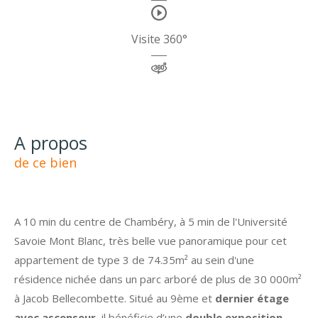
Visite 360°
a propos
de ce bien
A 10 min du centre de Chambéry, à 5 min de l'Université
Savoie Mont Blanc, très belle vue panoramique pour cet
appartement de type 3 de 74.35m² au sein d'une
résidence nichée dans un parc arboré de plus de 30 000m²
à Jacob Bellecombette. Situé au 9ème et
dernier étage
avec ascenseur
, il bénéficie d’une
double exposition