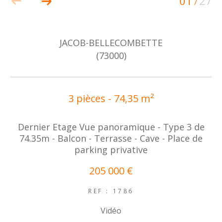
01
27
/
JACOB-BELLECOMBETTE
(73000)
3 pièces - 74,35 m²
Dernier Etage Vue panoramique - Type 3 de
74.35m - Balcon - Terrasse - Cave - Place de
parking privative
205 000 €
REF : 1786
Vidéo