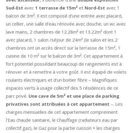
Sud-Est
avec
1 terrasse de 15m²
et
Nord-Est
avec 1
balcon de 3m². Il est composé d’une entrée avec placard,
un cellier, une salle d'eau rénovée avec douche, un wc avec
lave mains, 2 chambres de 12.28m² et 13.22m² dont 1
avec placard, 1 salon /séjour de 24m² (le salon et les 2
chambres ont un accès direct sur la terrasse de 15m², 1
cuisine de 10 m² sur le balcon de 3m². Cet appartement à
fort potentiel possédant beaucoup de rangements est à
rénover et à remettre à votre goût. Il est équipé de volets
roulants électriques et d'un boitier fibre – Magnifiques
espaces verts à usage collectif des 5 résidences de ce
parc privé.
Une cave de 5m² et une place de parking
privatives sont attribuées à cet appartement
–. Les
charges mensuelles de cet appartement comprennent
l'Eau chaude sanitaire, le Chauffage (radiateurs eau par
collectif gaz), le Gaz pour la partie cuisson + les charges