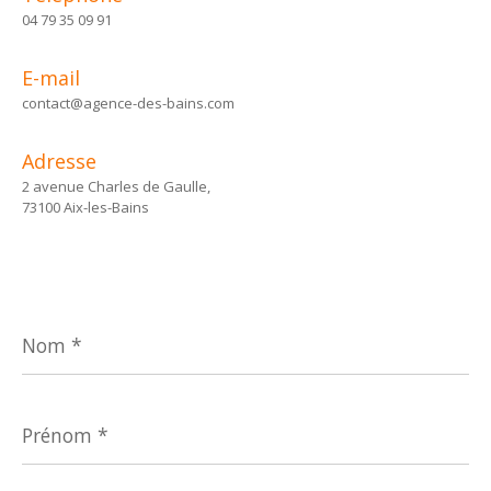
04 79 35 09 91
E-mail
contact@agence-des-bains.com
Adresse
2 avenue Charles de Gaulle,
73100 Aix-les-Bains
Nom
*
Prénom
*