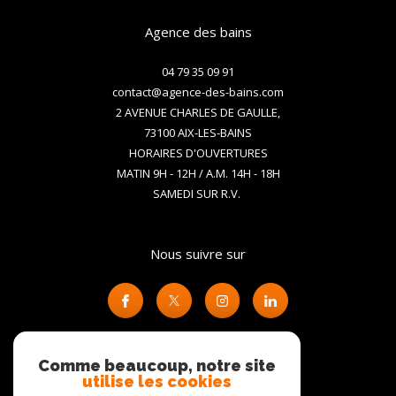
Agence des bains
04 79 35 09 91
contact@agence-des-bains.com
2 AVENUE CHARLES DE GAULLE,
73100
AIX-LES-BAINS
HORAIRES D'OUVERTURES
MATIN 9H - 12H / A.M. 14H - 18H
SAMEDI SUR R.V.
Nous suivre sur
Comme beaucoup, notre site
utilise les cookies
Adhérents