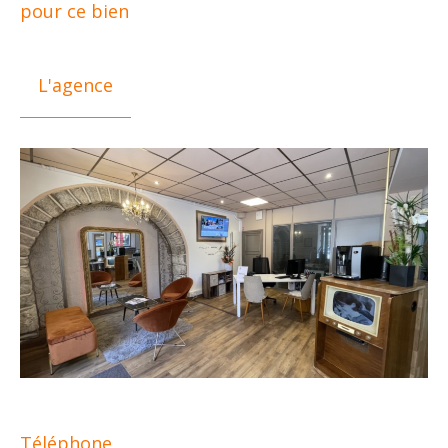
pour ce bien
L'agence
Téléphone