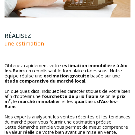
RÉALISEZ
une estimation
Obtenez rapidement votre
estimation immobilière à Aix-
les-Bains
en remplissant le formulaire ci-dessous. Notre
équipe réalise une
estimation gratuite
basée sur une
étude comparative du marché local
.
En quelques clics, indiquez les caractéristiques de votre bien
afin d’obtenir une
fourchette de prix fiable
selon le
prix
m²
, le
marché immobilier
et les
quartiers d’Aix-les-
Bains
.
Nos experts analysent les ventes récentes et les tendances
du marché pour vous fournir une estimation précise.
Cette démarche simple vous permet de mieux comprendre
la valeur réelle de votre bien avant une mise en vente.