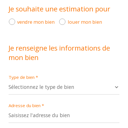
Je souhaite une estimation pour
1
2
3
4
vendre mon bien
louer mon bien
Je renseigne les informations de
mon bien
Appartement
Maison
Type de bien *
Sélectionnez le type de bien
SUIVANT
Adresse du bien *
* Champs obligatoires