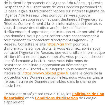
de la clientèle/prospects de l'Agence / du Réseau qui reste
Responsable du Traitement de vos Données personnelles.
La base légale du traitement repose sur l'intérêt légitime de
l'Agence / du Réseau. Elles sont conservées jusqu'à
demande de suppression et sont destinées à l'Agence / au
Réseau. Conformément à la loi « informatique et libertés »,
vous disposez des droits d’accès, de rectification,
d’effacement, d’opposition, de limitation et de portabilité de
vos données. Vous pouvez retirer votre consentement à
tout moment en contactant directement l’Agence / Le
Réseau. Consultez le site
https://cnil.fr/fr
pour plus
d’informations sur vos droits. Si vous estimez, après avoir
contacté l'Agence / le Réseau, que vos droits « Informatique
et Libertés » ne sont pas respectés, vous pouvez adresser
une réclamation à la CNIL. Nous vous informons de
l’existence de la liste d'opposition au démarchage
téléphonique « Bloctel », sur laquelle vous pouvez vous
inscrire ici :
https://www.bloctel.gouv.fr
. Dans le cadre de la
protection des Données personnelles, nous vous invitons à
ne pas inscrire de Données sensibles dans le champ de
saisie libre.
Ce site est protégé par reCAPTCHA, les
Politiques de Con
fidentialité
et es
Conditions d'utilisation
de Google
s'appliquent.