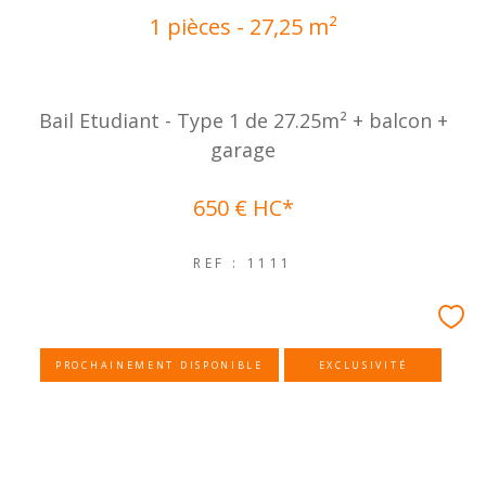
1 pièces - 27,25 m²
Bail Etudiant - Type 1 de 27.25m² + balcon +
garage
650 €
HC*
REF : 1111
PROCHAINEMENT DISPONIBLE
EXCLUSIVITÉ