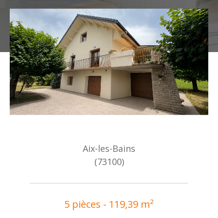
Aix-les-Bains
(73100)
5 pièces - 119,39 m²