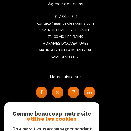
Agence des bains
04 79 35 09 91
contact@agence-des-bains.com
2 AVENUE CHARLES DE GAULLE,
73100
AIX-LES-BAINS
HORAIRES D'OUVERTURES
MATIN 9H - 12H / A.M. 14H - 18H
SAMEDI SUR R.V.
Nous suivre sur
Comme beaucoup, notre site
utilise les cookies
Adhérents
On aimerait vous accompagner pendant