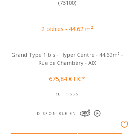
(73100)
2 pièces - 44,62 m²
Grand Type 1 bis - Hyper Centre - 44.62m² -
Rue de Chambéry - AIX
675,84 €
HC*
REF : 655
DISPONIBLE EN