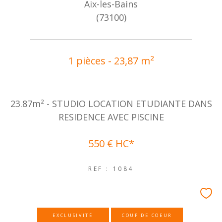
Aix-les-Bains
(73100)
1 pièces - 23,87 m²
23.87m² - STUDIO LOCATION ETUDIANTE DANS
RESIDENCE AVEC PISCINE
550 €
HC*
REF : 1084
EXCLUSIVITÉ
COUP DE COEUR