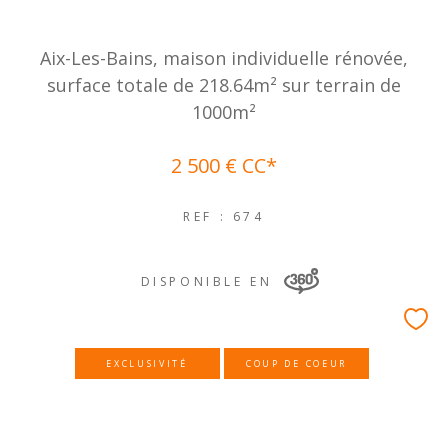
Aix-Les-Bains, maison individuelle rénovée,
surface totale de 218.64m² sur terrain de
1000m²
2 500 €
CC*
REF : 674
DISPONIBLE EN
EXCLUSIVITÉ
COUP DE COEUR