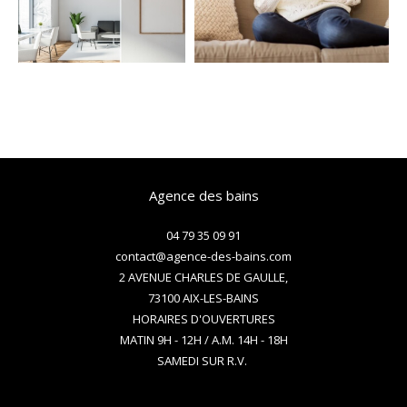
Agence des bains
04 79 35 09 91
contact@agence-des-bains.com
2 AVENUE CHARLES DE GAULLE,
73100
AIX-LES-BAINS
HORAIRES D'OUVERTURES
MATIN 9H - 12H / A.M. 14H - 18H
SAMEDI SUR R.V.