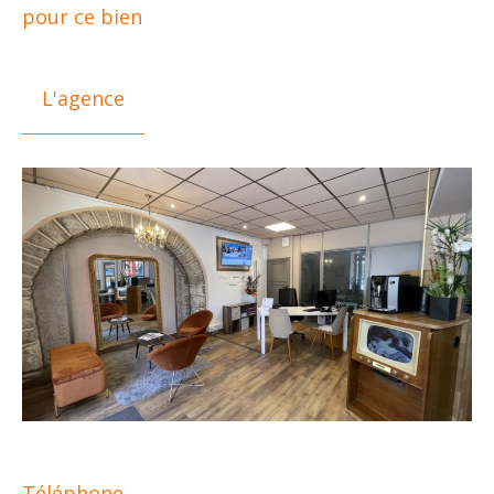
pour ce bien
L'agence
Téléphone