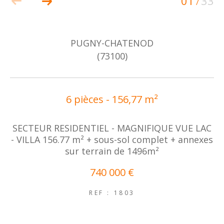
01
33
/
PUGNY-CHATENOD
(73100)
6 pièces - 156,77 m²
SECTEUR RESIDENTIEL - MAGNIFIQUE VUE LAC
- VILLA 156.77 m² + sous-sol complet + annexes
sur terrain de 1496m²
740 000 €
REF : 1803