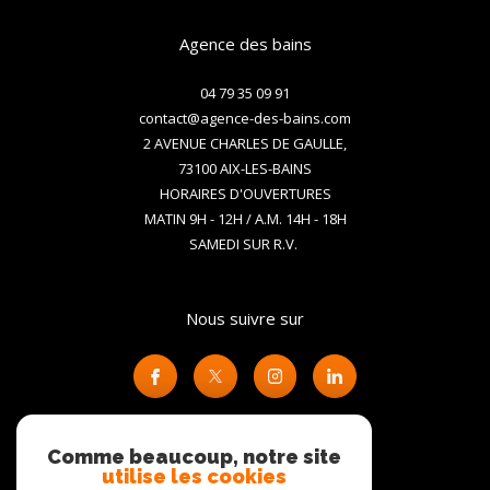
Agence des bains
04 79 35 09 91
contact@agence-des-bains.com
2 AVENUE CHARLES DE GAULLE,
73100
AIX-LES-BAINS
HORAIRES D'OUVERTURES
MATIN 9H - 12H / A.M. 14H - 18H
SAMEDI SUR R.V.
Nous suivre sur
Comme beaucoup, notre site
utilise les cookies
Adhérents