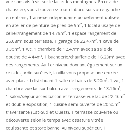
vue sans vis à vis sur le lac et les montagnes. En rez-de-
chaussée, vous trouverez tout d'abord sur votre gauche
en entrant, 1 annexe indépendante actuellement utilisée
en atelier de peinture de près de 9m², 1 local à usage de
cellier/rangement de 14.79m², 1 espace rangement de
26.08m² sous terrasse, 1 garage de 22.47m², 1 cave de
3.35m², 1 wc, 1 chambre de 12.47m² avec sa salle de
douche de 4.44m², 1 buanderie/chaufferie de 18.23m² avec
des rangements. Au 1er niveau donnant également sur un
rez-de-jardin surélevé, la villa vous propose une entrée
avec placard distribuant 1 salle de bains de 3.20m², 1 wc, 1
chambre vue lac sur balcon avec rangements de 13.16m²,
1 salon/séjour accès balcon et terrasse vue lac de 22.46m²
et double exposition, 1 cuisine semi-ouverte de 20.85m²
traversante (Est-Sud et Ouest), 1 terrasse couverte ou
découverte selon le temps avec ossature vitrée
coulissante et store banne. Au niveau supérieur, 1