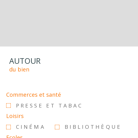
AUTOUR
du bien
Commerces et santé
PRESSE ET TABAC
Loisirs
CINÉMA
BIBLIOTHÈQUE
Ecoles