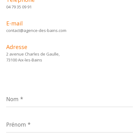
04 79 35 09 91
E-mail
contact@agence-des-bains.com
Adresse
2 avenue Charles de Gaulle,
73100 Aix-les-Bains
Nom
*
Prénom
*