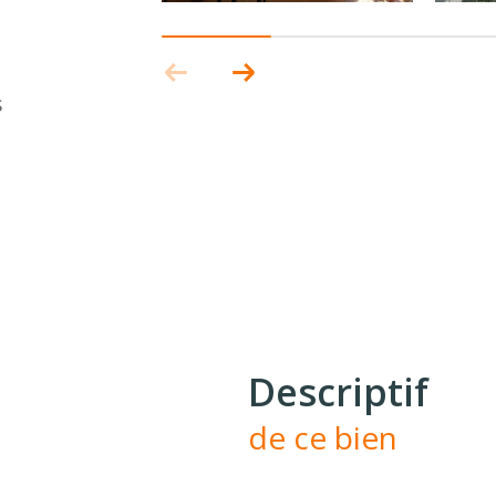
s
descriptif
de ce bien