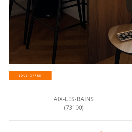
SOUS-OFFRE
AIX-LES-BAINS
(73100)