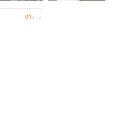
01
12
/