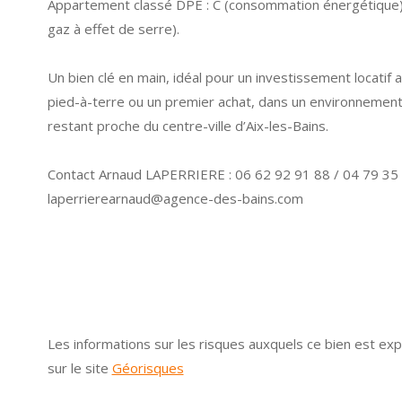
Appartement classé
DPE : C
(consommation énergétique
gaz à effet de serre).
Un bien
clé en main
, idéal pour un
investissement locatif 
pied-à-terre ou un premier achat
, dans un environnement
restant proche du centre-ville d’Aix-les-Bains.
Contact Arnaud LAPERRIERE
:
06 62 92 91 88 / 04 79 35 
laperrierearnaud@agence-des-bains.com
Les informations sur les risques auxquels ce bien est ex
sur le site
Géorisques