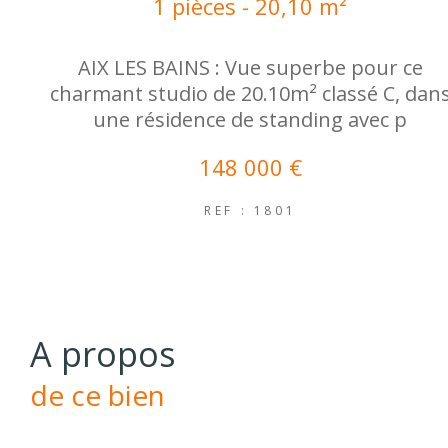
1 pièces - 20,10 m²
AIX LES BAINS : Vue superbe pour ce
charmant studio de 20.10m² classé C, dan
une résidence de standing avec p
148 000 €
REF : 1801
a propos
de ce bien