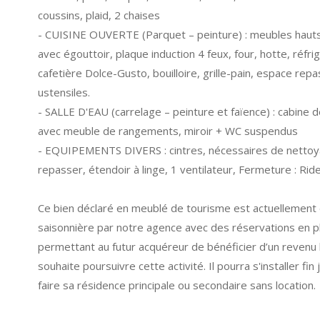
coussins, plaid, 2 chaises
- CUISINE OUVERTE (Parquet – peinture) : meubles hauts 
avec égouttoir, plaque induction 4 feux, four, hotte, réfri
cafetière Dolce-Gusto, bouilloire, grille-pain, espace repa
ustensiles.
- SALLE D'EAU (carrelage – peinture et faïence) : cabine
avec meuble de rangements, miroir + WC suspendus
- EQUIPEMENTS DIVERS : cintres, nécessaires de nettoya
repasser, étendoir à linge, 1 ventilateur, Fermeture : Rid
Ce bien déclaré en meublé de tourisme est actuellement
saisonnière par notre agence avec des réservations en plac
permettant au futur acquéreur de bénéficier d’un revenu lo
souhaite poursuivre cette activité. Il pourra s'installer fin j
faire sa résidence principale ou secondaire sans location.