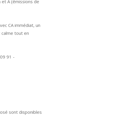
) et
A
(émissions de
avec CA immédiat, un
 calme tout en
09 91 -
posé sont disponibles