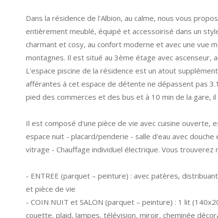
Dans la résidence de l'Albion, au calme, nous vous propo
entièrement meublé, équipé et accessoirisé dans un sty
charmant et cosy, au confort moderne et avec une vue ma
montagnes.
Il est situé au 3ème étage avec ascenseur, au
L'espace piscine de la résidence est un atout supplément
afférantes à cet espace de détente ne dépassent pas 3.
pied des commerces et des bus et à 10 min de la gare, il 
Il est composé d'une pièce de vie avec cuisine ouverte, 
espace nuit - placard/penderie - salle d'eau avec douche
vitrage - Chauffage individuel électrique. Vous trouverez
- ENTREE (parquet – peinture) : avec patères, distribuant
et pièce de vie
- COIN NUIT et SALON (parquet – peinture) : 1 lit (140x20
couette, plaid, lampes, télévision, miroir, cheminée décor