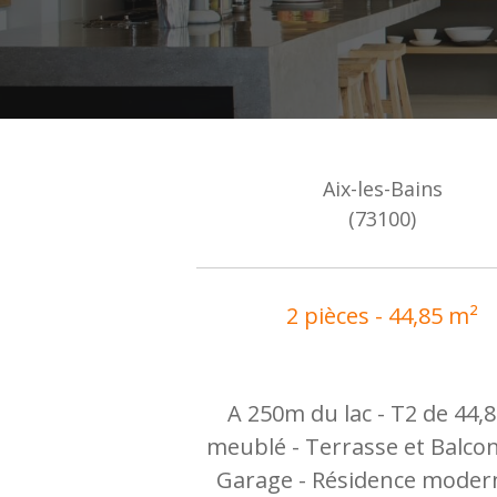
Aix-les-Bains
(73100)
2 pièces - 44,85 m²
A 250m du lac - T2 de 44,
meublé - Terrasse et Balcon
Garage - Résidence moder