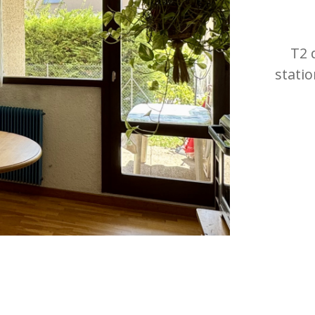
T2 
stati