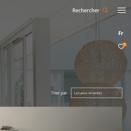
Rechercher
Fr
0
Trier par
Les plus récentes