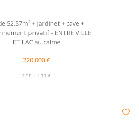
de 52.57m² + jardinet + cave +
onnement privatif - ENTRE VILLE
ET LAC au calme
220 000 €
REF : 1776