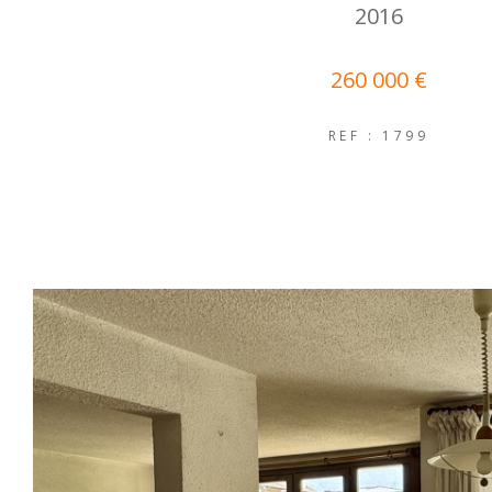
2016
260 000 €
REF : 1799