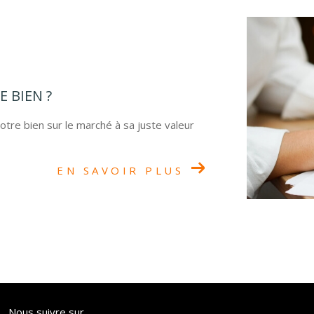
 BIEN ?
tre bien sur le marché à sa juste valeur
EN SAVOIR PLUS
Nous suivre sur