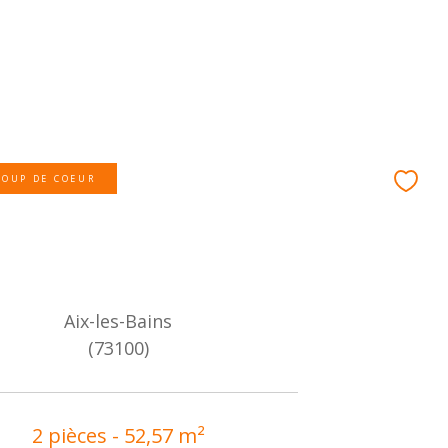
COUP DE COEUR
Aix-les-Bains
(73100)
2 pièces - 52,57 m²