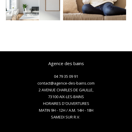
Agence des bains
04 79 35 09 91
contact@agence-des-bains.com
2 AVENUE CHARLES DE GAULLE,
73100
AIX-LES-BAINS
HORAIRES D'OUVERTURES
MATIN 9H - 12H / A.M. 14H - 18H
SAMEDI SUR R.V.