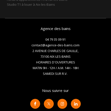
Agence des bains
04 79 35 09 91
contact@agence-des-bains.com
2 AVENUE CHARLES DE GAULLE,
73100
AIX-LES-BAINS
HORAIRES D'OUVERTURES
MATIN 9H - 12H / A.M. 14H - 18H
SAMEDI SUR R.V.
Nous suivre sur