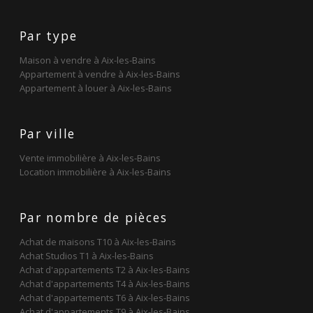
Par type
Maison à vendre à Aix-les-Bains
Appartement à vendre à Aix-les-Bains
Appartement à louer à Aix-les-Bains
Par ville
Vente immobilière à Aix-les-Bains
Location immobilière à Aix-les-Bains
Par nombre de pièces
Achat de maisons T10 à Aix-les-Bains
Achat Studios T1 à Aix-les-Bains
Achat d'appartements T2 à Aix-les-Bains
Achat d'appartements T4 à Aix-les-Bains
Achat d'appartements T6 à Aix-les-Bains
Achat d'appartements T9 à Aix-les-Bains
Studio T1 à louer à Aix-les-Bains