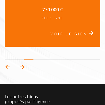
REF : 1803
VOIR LE BIEN
Les autres biens
proposés par l'agence